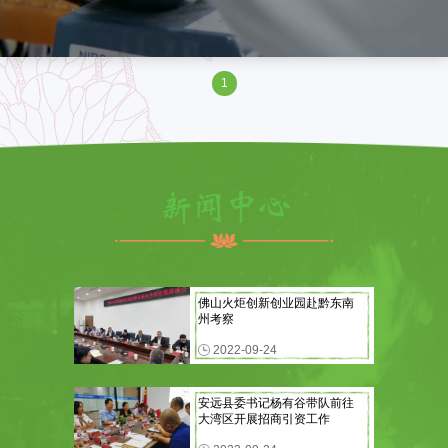
1
佛山火炬创新创业园赴黔东南
州考察
2022-09-24
安远县委书记杨有谷带队前往
大湾区开展招商引资工作